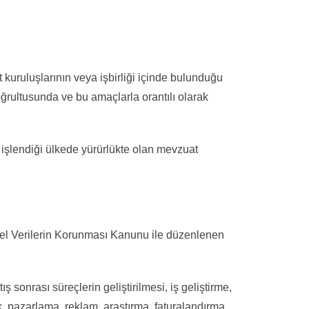
 kuruluşlarının veya işbirliği içinde bulunduğu
oğrultusunda ve bu amaçlarla orantılı olarak
 işlendiği ülkede yürürlükte olan mevzuat
isel Verilerin Korunması Kanunu ile düzenlenen
ış sonrası süreçlerin geliştirilmesi, iş geliştirme,
, pazarlama, reklam, araştırma, faturalandırma,