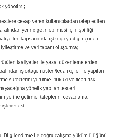
sk yönetimi;
tlere cevap veren kullanıcılardan talep edilen
ndan yerine getirilebilmesi için işbirliği
aaliyetleri kapsamında işbirliği yaptığı üçüncü
iyileştirme ve veri tabanı oluşturma;
ütülen faaliyetler ile yasal düzenlemelerden
ndan iş ortağı/müşteri/tedarikçiler ile yapılan
e süreçlerini yürütme, hukuki ve ticari risk
amayacağına yönelik yapılan testleri
rını yerine getirme, taleplerini cevaplama,
 işlenecektir.
şbu Bilgilendirme ile doğru çalışma yükümlülüğünü