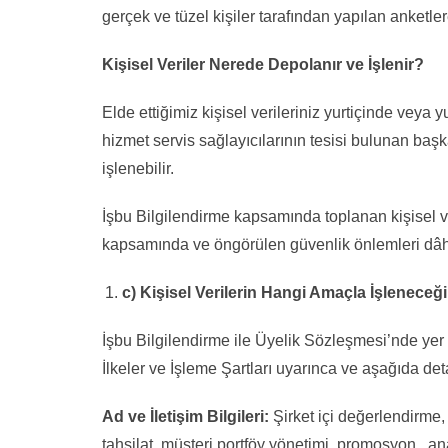
gerçek ve tüzel kişiler tarafından yapılan anketler
Kişisel Veriler Nerede Depolanır ve İşlenir?
Elde ettiğimiz kişisel verileriniz yurtiçinde vey
hizmet servis sağlayıcılarının tesisi bulunan baş
işlenebilir.
İşbu Bilgilendirme kapsamında toplanan kişisel v
kapsamında ve öngörülen güvenlik önlemleri dâhi
c) Kişisel Verilerin Hangi Amaçla İşleneceği
İşbu Bilgilendirme ile Üyelik Sözleşmesi’nde yer
İlkeler ve İşleme Şartları uyarınca ve aşağıda deta
Ad ve İletişim Bilgileri:
Şirket içi değerlendirme, i
tahsilat, müşteri portföy yönetimi, promosyon, an