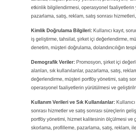
etkinlik bilgilendirmesi, operasyonel faaliyetleri
pazarlama, satış, reklam, satış sonrası hizmetleri,
Kimlik Doğrulama Bilgileri:
Kullanıcı kayıt, sorun
iş geliştirme, tahsilat, şirket içi değerlendirme, 
denetim, müşteri doğrulama, dolandırıcılığın tesp
Demografik Veriler:
Promosyon, şirket içi değerlen
alanları, sık kullanılanlar, pazarlama, satış, reklam
değerlendirme, müşteri portföy yönetimi, satış sonr
operasyonel faaliyetlerin yürütülmesi ve geliştirilm
Kullanım Verileri ve Sık Kullanılanlar:
Kullanıcı
sonrası hizmetler ve satış sonrası süreçlerin geliş
portföy yönetimi, hizmet kalitesinin ölçülmesi ve g
skorlama, profilleme, pazarlama, satış, reklam, ile