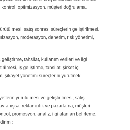
im, kontrol, optimizasyon, müşteri doğrulama,
yürütülmesi, satış sonrası süreçlerin geliştirilmesi,
optimizasyon, moderasyon, denetim, risk yönetimi,
geliştirme, tahsilat, kullanım verileri ve ilgi
ilmesi, iş geliştirme, tahsilat, şirket içi
im, şikayet yönetimi süreçlerini yürütmek,
etlerin yürütülmesi ve geliştirilmesi, satış
e davranışsal reklamcılık ve pazarlama, müşteri
ntrol, promosyon, analiz, ilgi alanları belirleme,
dirimi;