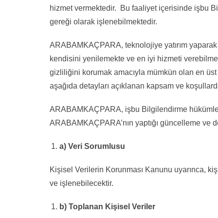
hizmet vermektedir. Bu faaliyet içerisinde işbu 
gereği olarak işlenebilmektedir.
ARABAMKAÇPARA, teknolojiye yatırım yaparak yenil
kendisini yenilemekte ve en iyi hizmeti verebilm
gizliliğini korumak amacıyla mümkün olan en üst se
aşağıda detayları açıklanan kapsam ve koşullard
ARABAMKAÇPARA, işbu Bilgilendirme hükümlerini d
ARABAMKAÇPARA’nın yaptığı güncelleme ve değişikl
a) Veri Sorumlusu
Kişisel Verilerin Korunması Kanunu uyarınca, k
ve işlenebilecektir.
b) Toplanan Kişisel Veriler