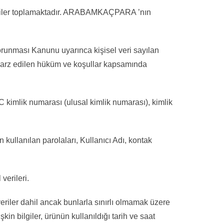
veriler toplamaktadır. ARABAMKAÇPARA ’nın
unması Kanunu uyarınca kişisel veri sayılan
’de arz edilen hüküm ve koşullar kapsamında
 TC kimlik numarası (ulusal kimlik numarası), kimlik
n kullanılan parolaları, Kullanıcı Adı, kontak
verileri.
veriler dahil ancak bunlarla sınırlı olmamak üzere
 bilgiler, ürünün kullanıldığı tarih ve saat