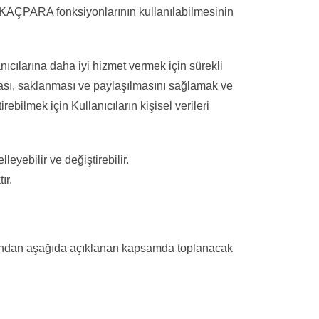
BAMKAÇPARA fonksiyonlarının kullanılabilmesinin
cılarına daha iyi hizmet vermek için sürekli
nması, saklanması ve paylaşılmasını sağlamak ve
bilmek için Kullanıcıların kişisel verileri
ebilir ve değiştirebilir.
ır.
fından aşağıda açıklanan kapsamda toplanacak