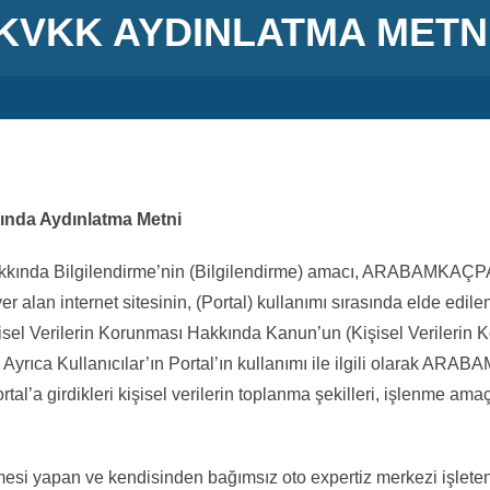
KVKK AYDINLATMA METN
kında Aydınlatma Metni
Hakkında Bilgilendirme’nin (Bilgilendirme) amacı, ARABAMKAÇP
r alan internet sitesinin, (Portal) kullanımı sırasında elde edile
Kişisel Verilerin Korunması Hakkında Kanun’un (Kişisel Verilerin
 Ayrıca Kullanıcılar’ın Portal’ın kullanımı ile ilgili olarak A
Portal’a girdikleri kişisel verilerin toplanma şekilleri, işlenme a
 yapan ve kendisinden bağımsız oto expertiz merkezi işleten f