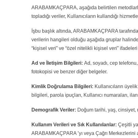
ARABAMKAÇPARA, aşağıda belirtilen metodlarla K
topladığı veriler, Kullanıcıların kullandığı hizmetle
İşbu başlık altında, ARABAMKAÇPARA tarafından 
verilerin hangileri olduğu aşağıda gruplar halind
“kişisel veri” ve “özel nitelikli kişisel veri” ifadel
Ad ve İletişim Bilgileri:
Ad, soyadı, cep telefonu, 
fotokopisi ve benzer diğer belgeler.
Kimlik Doğrulama Bilgileri:
Kullanıcıların üyelik
bilgileri, parola ipuçları, Kullanıcı numaraları, ila
Demografik Veriler:
Doğum tarihi, yaş, cinsiyet, m
Kullanım Verileri ve Sık Kullanılanlar:
Çeşitli y
ARABAMKAÇPARA ’yı veya Çağrı Merkezlerini arama 