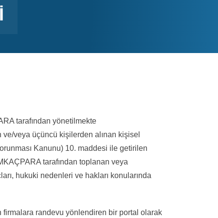
I
ARA tarafından yönetilmekte
n ve/veya üçüncü kişilerden alınan kişisel
 Korunması Kanunu) 10. maddesi ile getirilen
RABAMKAÇPARA tarafından toplanan veya
maçları, hukuki nedenleri ve hakları konularında
irmalara randevu yönlendiren bir portal olarak