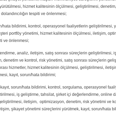
n yürütülmesi, hizmet kalitesinin ölçülmesi, geliştirilmesi, denet
 dolandırıcılığın tespiti ve önlenmesi;
/hata bildirimi, kontrol, operasyonel faaliyetlerin geliştirilmesi, 
müşteri portföy yönetimi, hizmet kalitesinin ölçülmesi, iletişim, 
iti ve önlenmesi;
dirme, analiz, iletişim, satış sonrası süreçlerin geliştirilmesi, iş 
, denetim ve kontrol, risk yönetimi, satış sonrası süreçlerin geliştir
ası hizmetler, hizmet kalitesinin ölçülmesi, geliştirilmesi, iletiş
esi, kayıt, sorun/hata bildirimi;
 kayıt, sorun/hata bildirimi, kontrol, sorgulama, operasyonel faaliy
tirilmesi, iş geliştirme, tahsilat, şirket içi değerlendirme, onlin
eliştirilmesi, iletişim, optimizasyon, denetim, risk yönetimi ve ko
tişim, şikayet yönetimi süreçlerini yürütmek, kayıt, sorun/hata bil