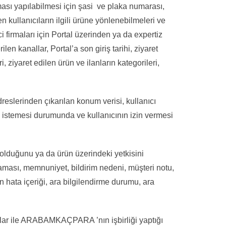
aması yapılabilmesi için şasi ve plaka numarası,
n kullanıcıların ilgili ürüne yönlenebilmeleri ve
ici firmaları için Portal üzerinden ya da expertiz
en kanallar, Portal’a son giriş tarihi, ziyaret
, ziyaret edilen ürün ve ilanların kategorileri,
adreslerinden çıkarılan konum verisi, kullanıcı
stemesi durumunda ve kullanıcının izin vermesi
t olduğunu ya da ürün üzerindeki yetkisini
ıklaması, memnuniyet, bildirim nedeni, müşteri notu,
n hata içeriği, ara bilgilendirme durumu, ara
ar ile ARABAMKAÇPARA ’nın işbirliği yaptığı