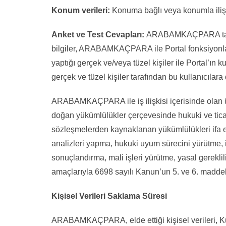
Konum verileri:
Konuma bağlı veya konumla ilişkil
Anket ve Test Cevapları:
ARABAMKAÇPARA tarafın
bilgiler, ARABAMKAÇPARA ile Portal fonksiyonlar
yaptığı gerçek ve/veya tüzel kişiler ile Portal’ın
gerçek ve tüzel kişiler tarafından bu kullanıcılar
ARABAMKAÇPARA ile iş ilişkisi içerisinde olan üç
doğan yükümlülükler çerçevesinde hukuki ve ticar
sözleşmelerden kaynaklanan yükümlülükleri ifa etm
analizleri yapma, hukuki uyum sürecini yürütme, il
sonuçlandırma, mali işleri yürütme, yasal gereklili
amaçlarıyla 6698 sayılı Kanun’un 5. ve 6. maddeler
Kişisel Verileri Saklama Süresi
ARABAMKAÇPARA, elde ettiği kişisel verileri, Kul